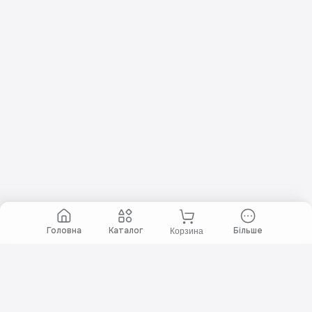
60 433
грн
1 361
$
Головна
Каталог
Більше
Корзина