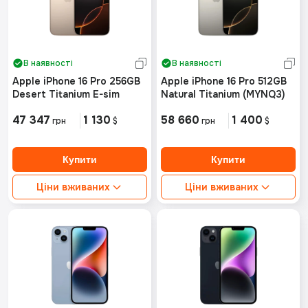
В наявності
В наявності
Apple iPhone 16 Pro 256GB
Apple iPhone 16 Pro 512GB
Desert Titanium E-sim
Natural Titanium (MYNQ3)
47 347
1 130
58 660
1 400
грн
$
грн
$
Ціни вживаних
Ціни вживаних
Ідеальний стан від:
Ідеальний стан від:
Немає в наявності
Немає в наявності
Хороший стан від:
Хороший стан від:
Немає в наявності
Немає в наявності