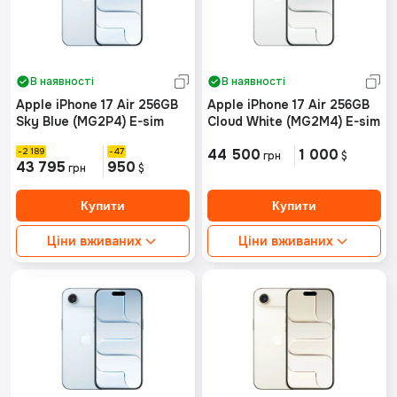
В наявності
В наявності
Apple iPhone 17 Air 256GB
Apple iPhone 17 Air 256GB
Sky Blue (MG2P4) E-sim
Cloud White (MG2M4) E-sim
2 189
47
44 500
1 000
грн
$
43 795
950
грн
$
Ціни вживаних
Ціни вживаних
Ідеальний стан від:
Ідеальний стан від:
Немає в наявності
Немає в наявності
Хороший стан від:
Хороший стан від:
Немає в наявності
Немає в наявності