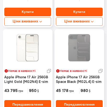
Ціни вживаних
Ціни вживаних
Ідеальний стан від:
Ідеальний стан від:
Немає в наявності
Немає в наявності
Хороший стан від:
Хороший стан від:
Немає в наявності
Немає в наявності
Немає в наявності
Немає в наявності
Apple iPhone 17 Air 256GB
Apple iPhone 17 Air 256GB
Light Gold (MG2N4) E-sim
Space Black (MG2L4) E-sim
43 795
950
45 178
980
грн
$
грн
$
Передзамовлення
Передзамовлення