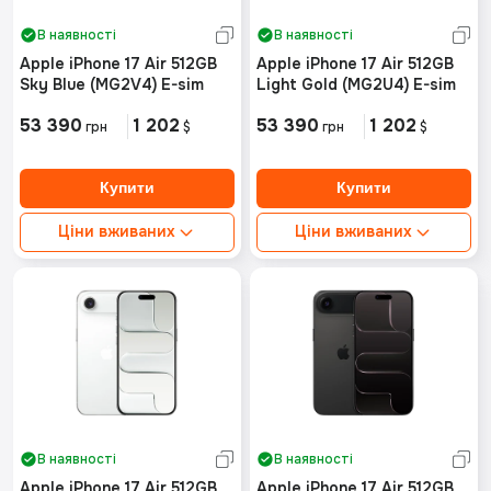
В наявності
В наявності
Apple iPhone 17 Air 512GB
Apple iPhone 17 Air 512GB
Sky Blue (MG2V4) E-sim
Light Gold (MG2U4) E-sim
53 390
1 202
53 390
1 202
грн
$
грн
$
Ціни вживаних
Ціни вживаних
Ідеальний стан від:
Ідеальний стан від:
Немає в наявності
Немає в наявності
Хороший стан від:
Хороший стан від:
Немає в наявності
Немає в наявності
В наявності
В наявності
Apple iPhone 17 Air 512GB
Apple iPhone 17 Air 512GB