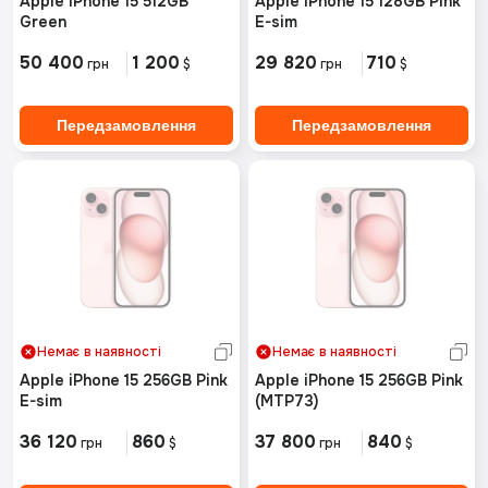
Apple iPhone 15 512GB
Apple iPhone 15 128GB Pink
Green
E-sim
50 400
1 200
29 820
710
грн
$
грн
$
Передзамовлення
Передзамовлення
Немає в наявності
Немає в наявності
Apple iPhone 15 256GB Pink
Apple iPhone 15 256GB Pink
E-sim
(MTP73)
36 120
860
37 800
840
грн
$
грн
$