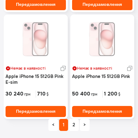
Передзамовлення
Передзамовлення
Немає в наявності
Немає в наявності
Apple iPhone 15 512GB Pink
Apple iPhone 15 512GB Pink
E-sim
30 240
710
50 400
1 200
грн
$
грн
$
Передзамовлення
Передзамовлення
<
1
2
>