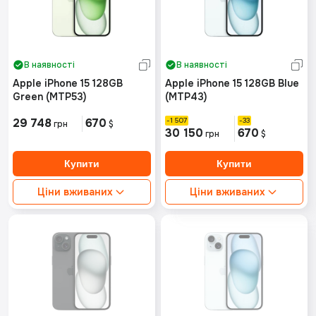
В наявності
В наявності
Apple iPhone 15 128GB
Apple iPhone 15 128GB Blue
Green (MTP53)
(MTP43)
29 748
670
1 507
33
грн
$
30 150
670
грн
$
Ціни вживаних
Ціни вживаних
Ідеальний стан від:
Ідеальний стан від:
Немає в наявності
Немає в наявності
Хороший стан від:
Хороший стан від:
Немає в наявності
Немає в наявності