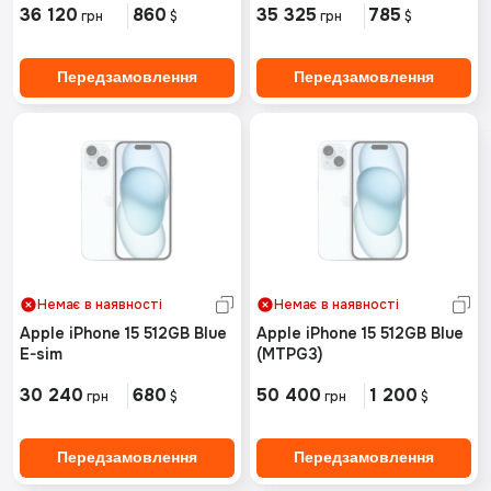
36 120
860
35 325
785
грн
$
грн
$
Передзамовлення
Передзамовлення
Немає в наявності
Немає в наявності
Apple iPhone 15 512GB Blue
Apple iPhone 15 512GB Blue
E-sim
(MTPG3)
30 240
680
50 400
1 200
грн
$
грн
$
Передзамовлення
Передзамовлення