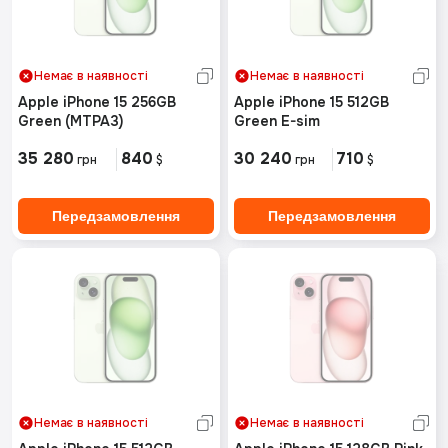
Немає в наявності
Немає в наявності
Apple iPhone 15 256GB
Apple iPhone 15 512GB
Green (MTPA3)
Green E-sim
35 280
840
30 240
710
грн
$
грн
$
Передзамовлення
Передзамовлення
Немає в наявності
Немає в наявності