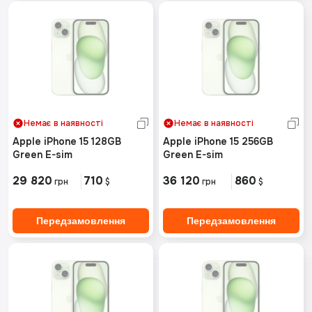
Немає в наявності
Немає в наявності
Apple iPhone 15 128GB
Apple iPhone 15 256GB
Green E-sim
Green E-sim
29 820
710
36 120
860
грн
$
грн
$
Передзамовлення
Передзамовлення